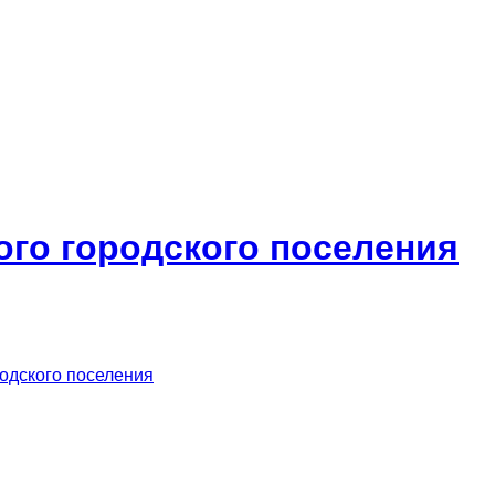
ого городского поселения
родского поселения
м