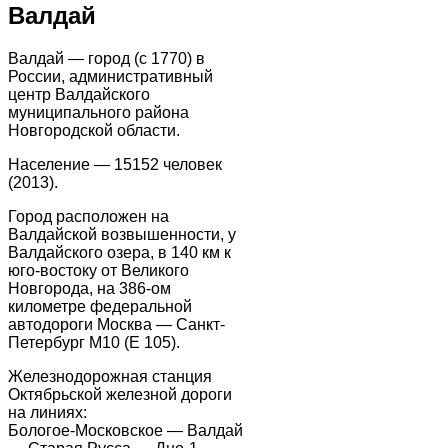
Валдай
Валдай — город (с 1770) в
России, административный
центр Валдайского
муниципального района
Новгородской области.
Население — 15152 человек
(2013).
Город расположен на
Валдайской возвышенности, у
Валдайского озера, в 140 км к
юго-востоку от Великого
Новгорода, на 386-ом
километре федеральной
автодороги Москва — Санкт-
Петербург М10 (E 105).
Железнодорожная станция
Октябрьской железной дороги
на линиях:
Бологое-Московское — Валдай