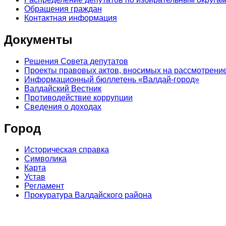
Обращения граждан
Контактная информация
Документы
Решения Совета депутатов
Проекты правовых актов, вносимых на рассмотрение
Информационный бюллетень «Валдай-город»
Валдайский Вестник
Противодействие коррупции
Сведения о доходах
Город
Историческая справка
Символика
Карта
Устав
Регламент
Прокуратура Валдайского района