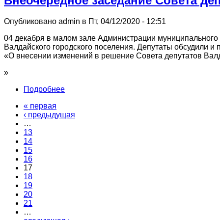
Внеочередное заседание Совета деп
Опубликовано admin в Пт, 04/12/2020 - 12:51
04 декабря в малом зале Администрации муниципального 
Валдайского городского поселения. Депутаты обсудили и
«О внесении изменений в решение Совета депутатов Валда
»
Подробнее
« первая
‹ предыдущая
…
13
14
15
16
17
18
19
20
21
…