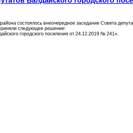
утатов Валдайского городского пос
района состоялось внеочередное заседание Совета депут
 приняли следующее решение:
йского городского поселения от 24.12.2019 № 241».