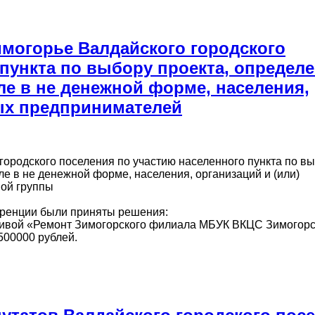
имогорье Валдайского городского
 пункта по выбору проекта, определ
ле в не денежной форме, населения,
ых предпринимателей
городского поселения по участию населенного пункта по в
ле в не денежной форме, населения, организаций и (или)
ой группы
еренции были приняты решения:
ативой «Ремонт Зимогорского филиала МБУК ВКЦС Зимогор
500000 рублей.