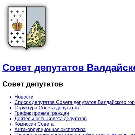
Совет депутатов Валдайск
Совет депутатов
Новости
Список депутатов Совета депутатов Валдайского го
Структура Совета депутатов
График приема граждан
Деятельность Совета депутатов
Комиссии Совета
Антикоррупционная экспертиза
Распределение депутатов по избирательным округа