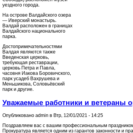
уездного города.
На острове Валдайского озера
— Иверский монастырь.
Валдай расположен в границах
Валдайского национального
парка.
Достопримечательностями
Валдая являются также
Введенская церковь,
требующая реставрации,
церковь Петра и Павла,
часовня Иакова Боровичского,
парк усадеб Вахрушева и
Меньшикова, Соловьёвский
парк и другие.
Уважаемые работники и ветераны о
Опубликовано admin в Втр, 12/01/2021 - 14:25
Поздравляем вас с вашим профессиональным празднико
Прокуратура является одним из гарантов законности и п