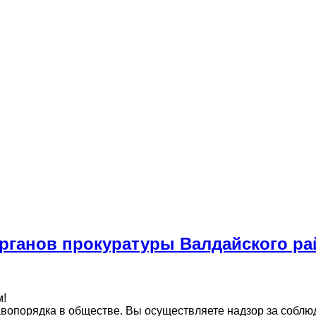
рганов прокуратуры Валдайского ра
м!
равопорядка в обществе. Вы осуществляете надзор за собл