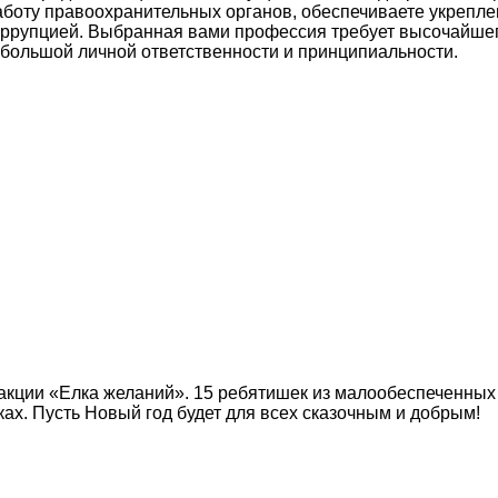
работу правоохранительных органов, обеспечиваете укрепл
коррупцией. Выбранная вами профессия требует высочайше
 большой личной ответственности и принципиальности.
 акции «Елка желаний». 15 ребятишек из малообеспеченных
ах. Пусть Новый год будет для всех сказочным и добрым!