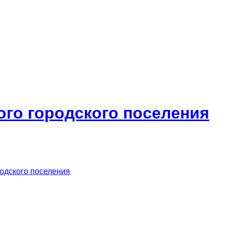
ого городского поселения
родского поселения
м