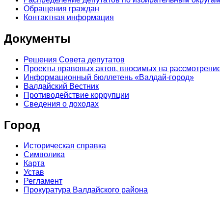
Обращения граждан
Контактная информация
Документы
Решения Совета депутатов
Проекты правовых актов, вносимых на рассмотрение
Информационный бюллетень «Валдай-город»
Валдайский Вестник
Противодействие коррупции
Сведения о доходах
Город
Историческая справка
Символика
Карта
Устав
Регламент
Прокуратура Валдайского района