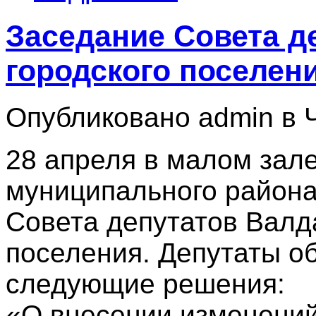
Заседание Совета д
городского поселен
Опубликовано admin в Чт
28 апреля в малом зал
муниципального района
Совета депутатов Валда
поселения. Депутаты о
следующие решения:
«О внесении изменений