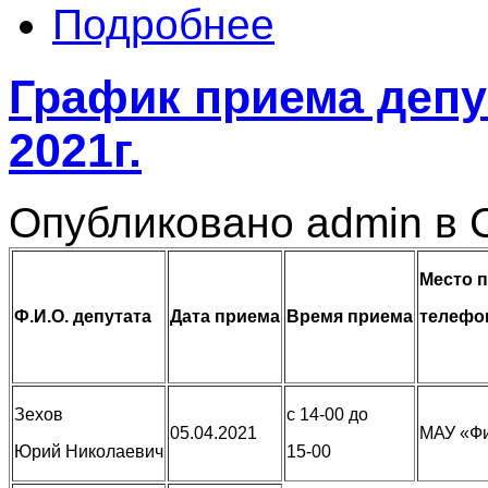
Подробнее
График приема депу
2021г.
Опубликовано admin в С
Место 
Ф.И.О. депутата
Дата приема
Время приема
телефо
Зехов
с 14-00 до
05.04.2021
МАУ «Фи
Юрий Николаевич
15-00