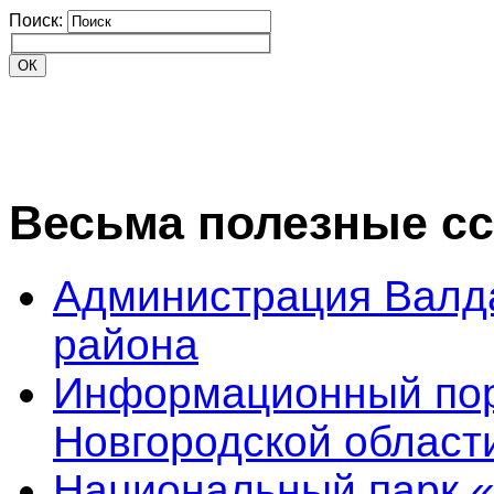
Поиск:
Весьма полезные с
Администрация Валд
района
Информационный пор
Новгородской област
Национальный парк 