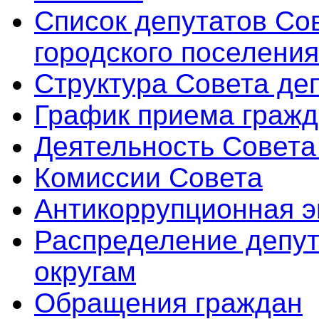
Список депутатов Со
городского поселения
Структура Совета де
График приема граж
Деятельность Совета
Комиссии Совета
Антикоррупционная э
Распределение депут
округам
Обращения граждан