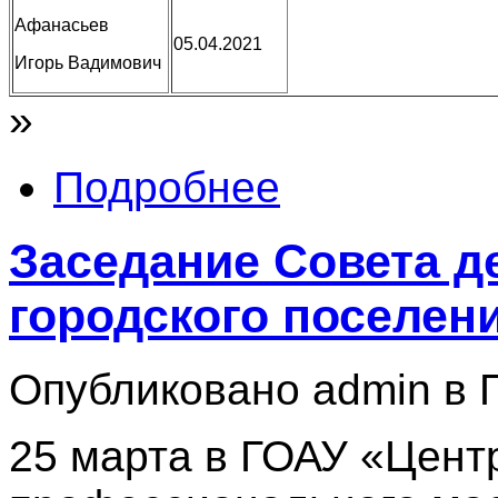
Афанасьев
05.04.2021
Игорь Вадимович
»
Подробнее
Заседание Совета д
городского поселен
Опубликовано admin в Пт
25 марта в ГОАУ «Цент