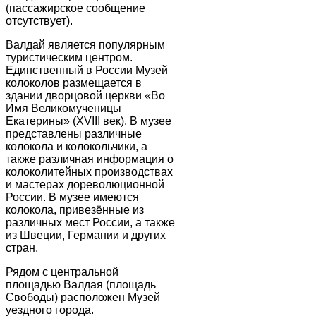
(пассажирское сообщение
отсутствует).
Валдай является популярным
туристическим центром.
Единственный в России Музей
колоколов размещается в
здании дворцовой церкви «Во
Имя Великомученицы
Екатерины» (XVIII век). В музее
представлены различные
колокола и колокольчики, а
также различная информация о
колоколитейных производствах
и мастерах дореволюционной
России. В музее имеются
колокола, привезённые из
различных мест России, а также
из Швеции, Германии и других
стран.
Рядом с центральной
площадью Валдая (площадь
Свободы) расположен Музей
уездного города.