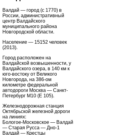
Валдай — город (с 1770) в
России, административный
центр Валдайского
муниципального района
Новгородской области.
Население — 15152 человек
(2013).
Город расположен на
Валдайской возвышенности, у
Валдайского озера, в 140 км к
юго-востоку от Великого
Новгорода, на 386-ом
километре федеральной
автодороги Москва — Санкт-
Петербург М10 (E 105).
Железнодорожная станция
Октябрьской железной дороги
на линиях:
Бологое-Московское — Валдай
— Старая Русса — Дно-1
Валдай — Крестцы