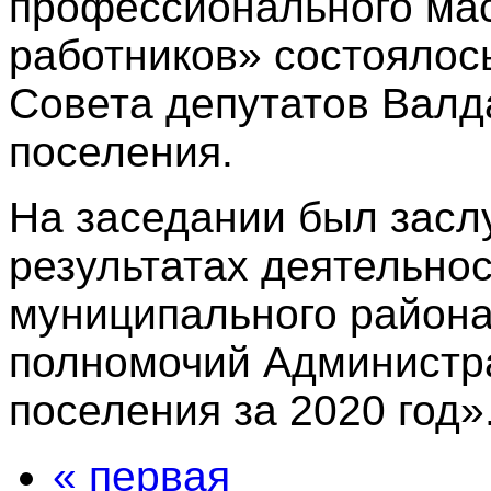
профессионального мас
работников» состоялос
Совета депутатов Валда
поселения.
На заседании был засл
результатах деятельно
муниципального район
полномочий Администра
поселения за 2020 год»
« первая