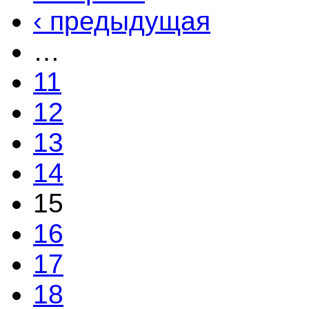
‹ предыдущая
…
11
12
13
14
15
16
17
18