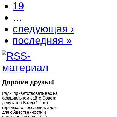
19
…
следующая ›
последняя »
Дорогие друзья!
Рады приветствовать вас на
официальном сайте Совета
депутатов Валдайского
городского поселения. Здесь
для общественности и
партнеров освещается