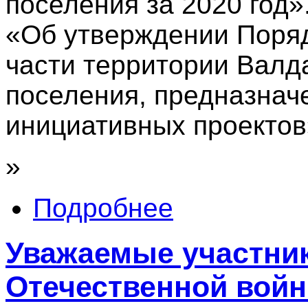
поселения за 2020 год»
«Об утверждении Поряд
части территории Валда
поселения, предназнач
инициативных проектов
»
Подробнее
Уважаемые участник
Отечественной войн