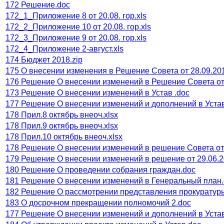
172 Решение.doc
172_1_Приложение 8 от 20.08. гор.xls
172_2_Приложение 10 от 20.08. гор.xls
172_3_Приложение 9 от 20.08. гор.xls
172_4_Приложение 2-август.xls
174 Бюджет 2018.zip
175 О внесении изменения в Решение Совета от 28.09.20
176 Решение О внесении изменений в Решение Совета от
173 Решение О внесении изменений в Устав .doc
177 Решение О внесении изменений и дополнений в Уста
178 Прил.8 октябрь внеоч.xlsx
178 Прил.9 октябрь внеоч.xlsx
178 Прил.10 октябрь внеоч.xlsx
178 Решение О внесении изменений в решение Совета от
179 Решение О внесении изменений в решение от 29.06.
180 Решение О проведении собрания граждан.doc
181 Решение О внесении изменений в Генеральный план.
182 Решение О рассмотрении представления прокуратур
183 О досрочном прекращении полномочий 2.doc
177 Решение О внесении изменений и дополнений в Уста