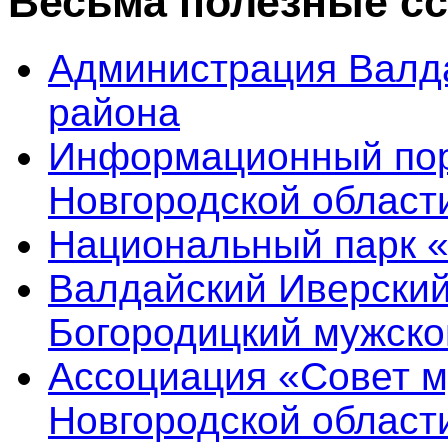
Весьма полезные с
Администрация Валд
района
Информационный пор
Новгородской област
Национальный парк 
Валдайский Иверский
Богородицкий мужско
Ассоциация «Совет 
Новгородской област