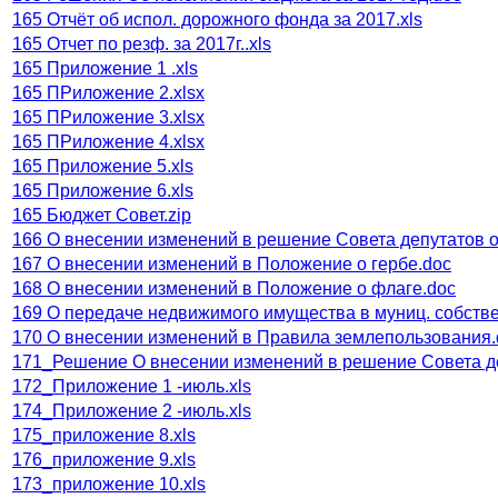
165 Отчёт об испол. дорожного фонда за 2017.xls
165 Отчет по резф. за 2017г..xls
165 Приложение 1 .xls
165 ПРиложение 2.xlsx
165 ПРиложение 3.xlsx
165 ПРиложение 4.xlsx
165 Приложение 5.xls
165 Приложение 6.xls
165 Бюджет Совет.zip
166 О внесении изменений в решение Совета депутатов о
167 О внесении изменений в Положение о гербе.doc
168 О внесении изменений в Положение о флаге.doc
169 О передаче недвижимого имущества в муниц. собстве
170 О внесении изменений в Правила землепользования.
171_Решение О внесении изменений в решение Совета де
172_Приложение 1 -июль.xls
174_Приложение 2 -июль.xls
175_приложение 8.xls
176_приложение 9.xls
173_приложение 10.xls