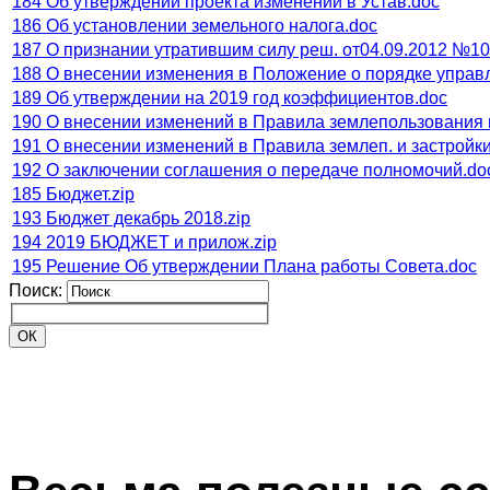
184 Об утверждении проекта изменений в Устав.doc
186 Об установлении земельного налога.doc
187 О признании утратившим силу реш. от04.09.2012 №10
188 О внесении изменения в Положение о порядке управ
189 Об утверждении на 2019 год коэффициентов.doc
190 О внесении изменений в Правила землепользования и
191 О внесении изменений в Правила землеп. и застройк
192 О заключении соглашения о передаче полномочий.do
185 Бюджет.zip
193 Бюджет декабрь 2018.zip
194 2019 БЮДЖЕТ и прилож.zip
195 Решение Об утверждении Плана работы Совета.doc
Поиск: