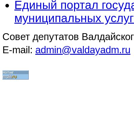
Единый портал госуд
муниципальных услуг
Совет депутатов Валдайског
E-mail:
admin@valdayadm.ru