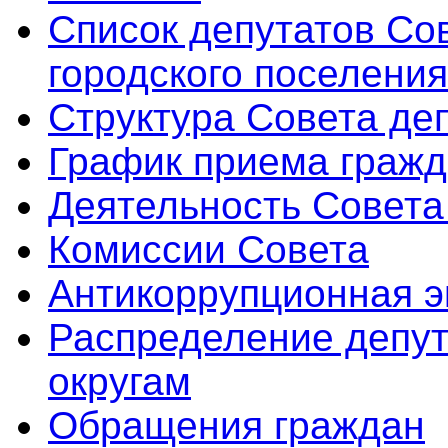
Список депутатов Со
городского поселения
Структура Совета де
График приема граж
Деятельность Совета
Комиссии Совета
Антикоррупционная э
Распределение депут
округам
Обращения граждан