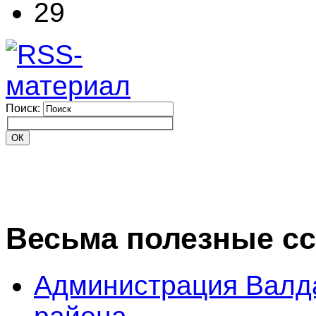
29
Поиск:
Весьма полезные с
Администрация Валд