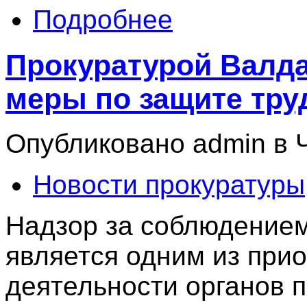
Подробнее
Прокуратурой Валда
меры по защите тру
Опубликовано admin в Чт
Новости прокуратуры
Надзор за соблюдением
является одним из при
деятельности органов 