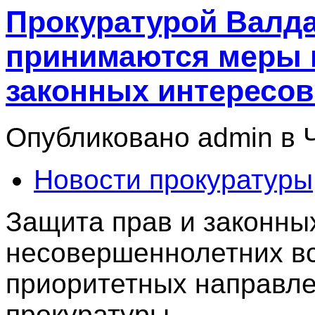
Прокуратурой Валда
принимаются меры п
законных интересо
Опубликовано admin в Чт
Новости прокуратуры
Защита прав и законны
несовершеннолетних вс
приоритетных направле
прокуратуры.