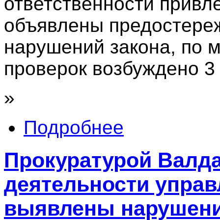
ответственности привле
объявлены предостере
нарушений закона, по 
проверок возбуждено 3
»
Подробнее
Прокуратурой Валда
деятельности упра
выявлены нарушен