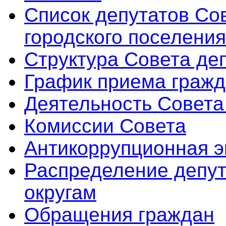
Список депутатов Со
городского поселения
Структура Совета де
График приема граж
Деятельность Совета
Комиссии Совета
Антикоррупционная э
Распределение депут
округам
Обращения граждан