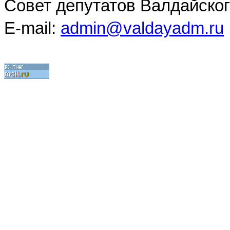
Совет депутатов Валдайског
E-mail:
admin@valdayadm.ru