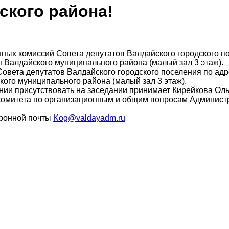
ского района!
нных комиссий Совета депутатов Валдайского городского п
я Валдайского муниципального района (малый зал 3 этаж).
Совета депутатов Валдайского городского поселения по адре
ого муниципального района (малый зал 3 этаж).
нии присутствовать на заседании принимает Кирейкова Оль
 комитета по организационным и общим вопросам Админист
тронной почты
Kog@valdayadm.ru