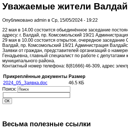
Уважаемые жители Валдай
Опубликовано admin в Ср, 15/05/2024 - 19:22
22 мая в 14.00 состоится обьединённое заседание постоя
адресу: г. Валдай, пр. Комсомольский 19/21 Администраци
29 мая в 10.00 состоится открытое, очередное заседание 
Валдай, пр. Комсомольский 19/21 Администрация Валдайск
Заявки от граждан, представителей организаций о намере
Генадьевна, главный специалист по работе с депутатами
муниципального района.
Контактный номер телефона: 8(81666) 46-309, адрес элек
Прикреплённые документы
Размер
2024_05_Заявка.doc
46.5 КБ
Поиск:
Весьма полезные ссылки