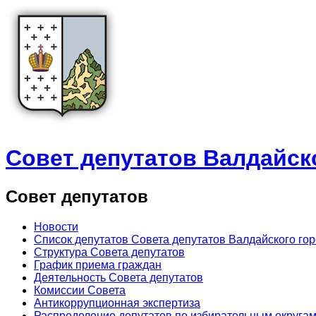
Совет депутатов Валдайск
Совет депутатов
Новости
Список депутатов Совета депутатов Валдайского го
Структура Совета депутатов
График приема граждан
Деятельность Совета депутатов
Комиссии Совета
Антикоррупционная экспертиза
Распределение депутатов по избирательным округа