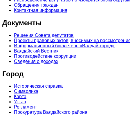
Обращения граждан
Контактная информация
Документы
Решения Совета депутатов
Проекты правовых актов, вносимых на рассмотрение
Информационный бюллетень «Валдай-город»
Валдайский Вестник
Противодействие коррупции
Сведения о доходах
Город
Историческая справка
Символика
Карта
Устав
Регламент
Прокуратура Валдайского района