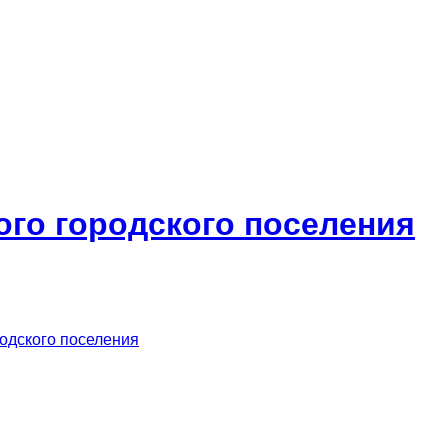
ого городского поселения
родского поселения
м