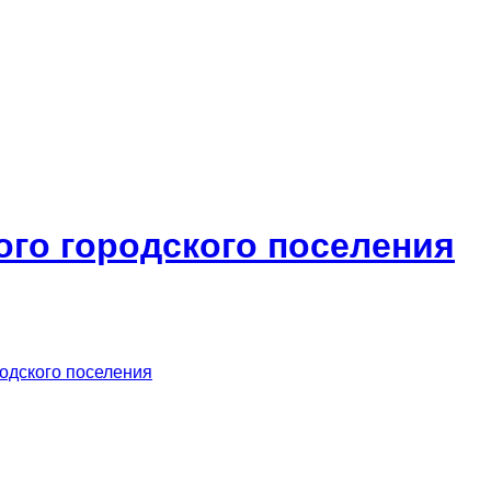
ого городского поселения
родского поселения
м