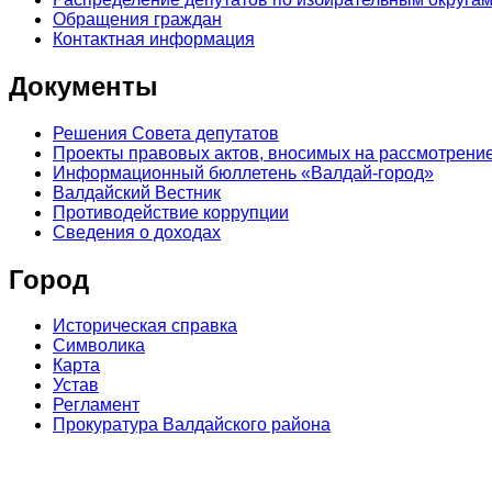
Обращения граждан
Контактная информация
Документы
Решения Совета депутатов
Проекты правовых актов, вносимых на рассмотрение
Информационный бюллетень «Валдай-город»
Валдайский Вестник
Противодействие коррупции
Сведения о доходах
Город
Историческая справка
Символика
Карта
Устав
Регламент
Прокуратура Валдайского района