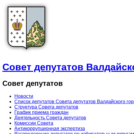
Совет депутатов Валдайск
Совет депутатов
Новости
Список депутатов Совета депутатов Валдайского го
Структура Совета депутатов
График приема граждан
Деятельность Совета депутатов
Комиссии Совета
Антикоррупционная экспертиза
Распределение депутатов по избирательным округа