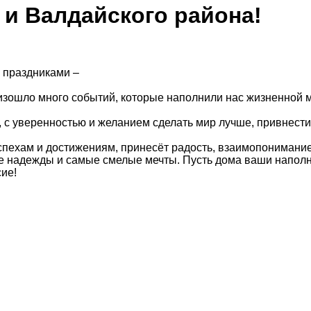
и Валдайского района!
 праздниками –
оизошло много событий, которые наполнили нас жизненной 
 с уверенностью и желанием сделать мир лучше, привнести
пехам и достижениям, принесёт радость, взаимопонимание
е надежды и самые смелые мечты. Пусть дома ваши напол
ие!