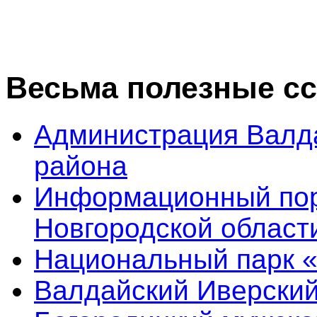
Весьма полезные с
Администрация Валд
района
Информационный пор
Новгородской област
Национальный парк 
Валдайский Иверский