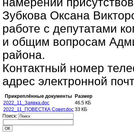
намерении присутствов
Зубкова Оксана Виктор
работе с депутатами к
и общим вопросам Адм
района.
Контактный номер телеф
адрес электронной поч
Прикреплённые документы
Размер
2022_11_Заявка.doc
46.5 КБ
2022_11_ПОВЕСТКА Совет.doc
33 КБ
Поиск: