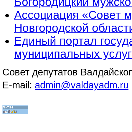
Богородицкий мужско
Ассоциация «Совет 
Новгородской област
Единый портал госуд
муниципальных услуг
Совет депутатов Валдайског
E-mail:
admin@valdayadm.ru