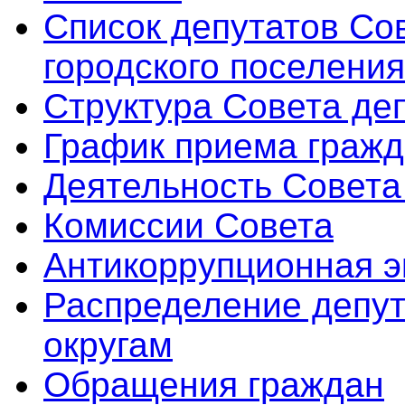
Список депутатов Со
городского поселения
Структура Совета де
График приема граж
Деятельность Совета
Комиссии Совета
Антикоррупционная э
Распределение депут
округам
Обращения граждан